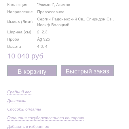
Коллекция
"Акимов", Акимов
Направление
Православное
Сергий Радонежский Св., Спиридон Св.,
Имена (Лики)
Иосиф Волоцкий
Ширина (см)
2, 2.3
Проба
Ag 925
Высота
4.3, 4
10 040 руб
Быстрый заказ
В корзину
Средний вес
Доставка
Способы оплаты
Гарантия государственного контроля
Добавить в избранное