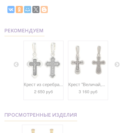
РЕКОМЕНДУЕМ
еребра...
Крест из серебра...
Крест "Величай,...
Крест "Го
 руб
2 650 руб
3 160 руб
3 16
ПРОСМОТРЕННЫЕ ИЗДЕЛИЯ