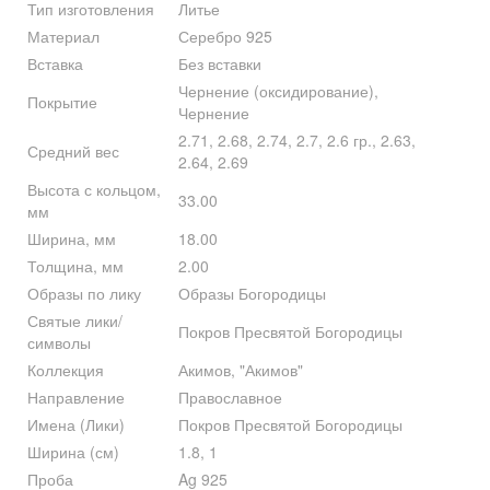
Тип изготовления
Литье
Материал
Серебро 925
Вставка
Без вставки
Чернение (оксидирование),
Покрытие
Чернение
2.71, 2.68, 2.74, 2.7, 2.6 гр., 2.63,
Средний вес
2.64, 2.69
Высота с кольцом,
33.00
мм
Ширина, мм
18.00
Толщина, мм
2.00
Образы по лику
Образы Богородицы
Святые лики/
Покров Пресвятой Богородицы
символы
Коллекция
Акимов, "Акимов"
Направление
Православное
Имена (Лики)
Покров Пресвятой Богородицы
Ширина (см)
1.8, 1
Проба
Ag 925