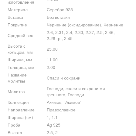
изготовления
Материал
Серебро 925
Вставка
Без вставки
Покрытие
Чернение (оксидирование), Чернение
2.6, 2.31, 2.4, 2.33, 2.37, 2.5, 2.46,
Средний вес
2.26 гр., 2.45
Высота с
25.00
кольцом, мм
Ширина, мм
11.00
Толщина, мм
2.00
Название
Спаси и сохрани
молитвы
Господи, спаси и сохрани мя
Молитва
грешного, Господи
Коллекция
Акимов, "Акимов"
Направление
Православное
Ширина (см)
1, 1.1
Проба
Ag 925
Высота
2.5, 2