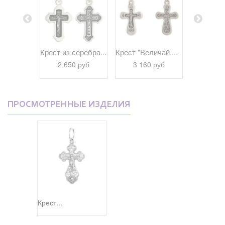
еребра...
Крест из серебра...
Крест "Величай,...
Крест "Го
 руб
2 650 руб
3 160 руб
3 16
ПРОСМОТРЕННЫЕ ИЗДЕЛИЯ
Крест...