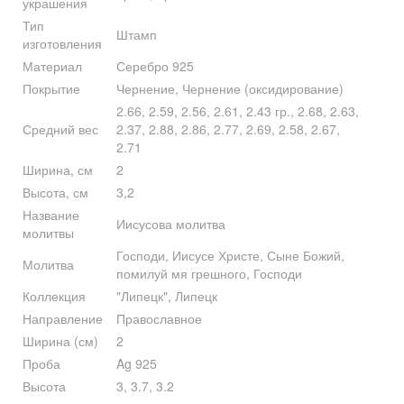
украшения
Тип
Штамп
изготовления
Материал
Серебро 925
Покрытие
Чернение, Чернение (оксидирование)
2.66, 2.59, 2.56, 2.61, 2.43 гр., 2.68, 2.63,
Средний вес
2.37, 2.88, 2.86, 2.77, 2.69, 2.58, 2.67,
2.71
Ширина, см
2
Высота, см
3,2
Название
Иисусова молитва
молитвы
Господи, Иисусе Христе, Сыне Божий,
Молитва
помилуй мя грешного, Господи
Коллекция
"Липецк", Липецк
Направление
Православное
Ширина (см)
2
Проба
Ag 925
Высота
3, 3.7, 3.2