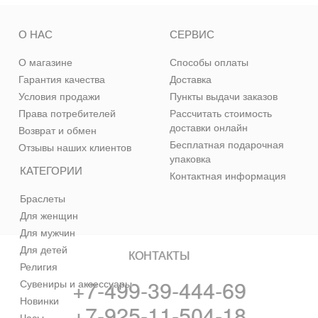
О НАС
СЕРВИС
О магазине
Способы оплаты
Гарантия качества
Доставка
Условия продажи
Пункты выдачи заказов
Права потребителей
Рассчитать стоимость
доставки онлайн
Возврат и обмен
Бесплатная подарочная
Отзывы наших клиентов
упаковка
КАТЕГОРИИ
Контактная информация
Браслеты
Для женщин
Для мужчин
Для детей
КОНТАКТЫ
Религия
+7-499-39-444-69
Сувениры и аксессуары
Новинки
+7-925-11-504-18
Часы