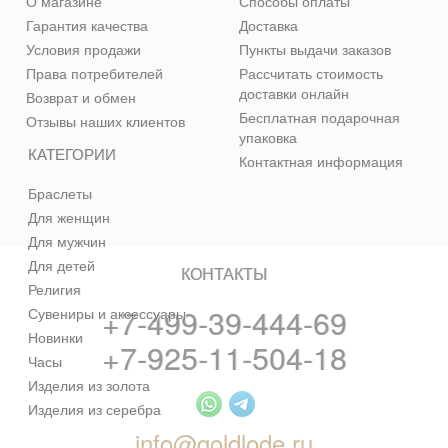
О магазине
Способы оплаты
Гарантия качества
Доставка
Условия продажи
Пункты выдачи заказов
Права потребителей
Рассчитать стоимость
доставки онлайн
Возврат и обмен
Бесплатная подарочная
Отзывы наших клиентов
упаковка
КАТЕГОРИИ
Контактная информация
Браслеты
Для женщин
Для мужчин
Для детей
КОНТАКТЫ
Религия
+7-499-39-444-69
Сувениры и аксессуары
Новинки
+7-925-11-504-18
Часы
Изделия из золота
Изделия из серебра
info@goldlode.ru