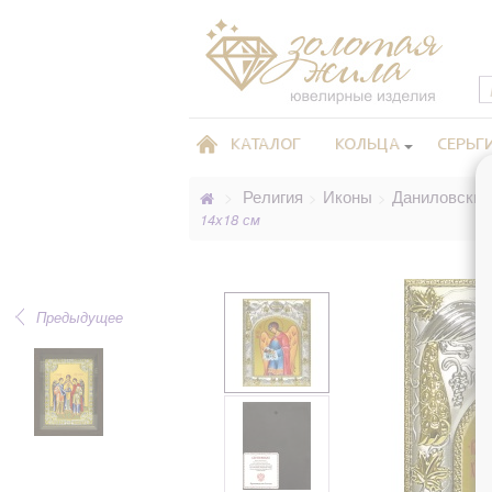
КАТАЛОГ
КОЛЬЦА
СЕРЬГ
Религия
Иконы
Даниловские
>
>
>
14x18 см
Предыдущее