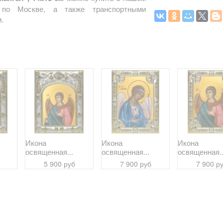
й по Москве, а также транспортными
.
Икона
Икона
Икона
освященная...
освященная...
освященная..
5 900 руб
7 900 руб
7 900 р