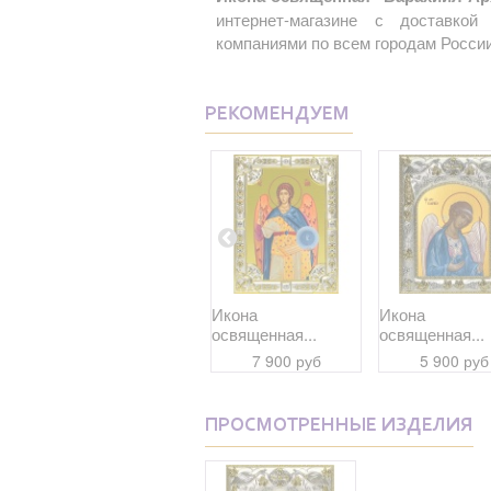
интернет-магазине с доставко
компаниями по всем городам России
РЕКОМЕНДУЕМ
Икона
Икона
Икона
освященная...
освященная...
освященная...
9 700 руб
7 900 руб
5 900 руб
ПРОСМОТРЕННЫЕ ИЗДЕЛИЯ