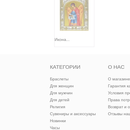
Икона...
КАТЕГОРИИ
О НАС
Браслеты
О магазине
Для женщин
Гарантия к
Для мужчин
Условия п
Для детей
Права пот
Религия
Возврат и 
Сувениры и аксессуары
Отзывы наш
Новинки
Часы