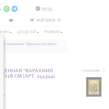
ВХОД
КОРЗИНА
0
ЖЧИН
ДЛЯ ДЕТЕЙ
РЕЛИГИЯ
она освященная "Варахиил Архангел",
Следующее
ЩЕННАЯ "ВАРАХИИЛ
4X18 СМ (АРТ. 244344)
она