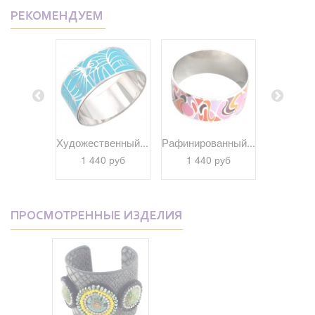
РЕКОМЕНДУЕМ
arlo...
Художественный...
Рафинированный...
Аристокра
0 руб
1 440 руб
1 440 руб
1 44
ПРОСМОТРЕННЫЕ ИЗДЕЛИЯ