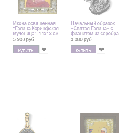
Икона освященная
Начальный образок
"Галина Коринфская
«Святая Галина» с
мученица", 14x18 см
фианитом из серебра
арт.243825
925 пробы с чернением
5 900 руб
3 080 руб
купить
купить