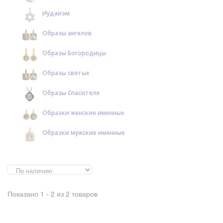
Иудаизм
Образы ангелов
Образы Богородицы
Образы святых
Образы Спасителя
Образки женские именные
Образки мужские именные
Показано 1 - 2 из 2 товаров