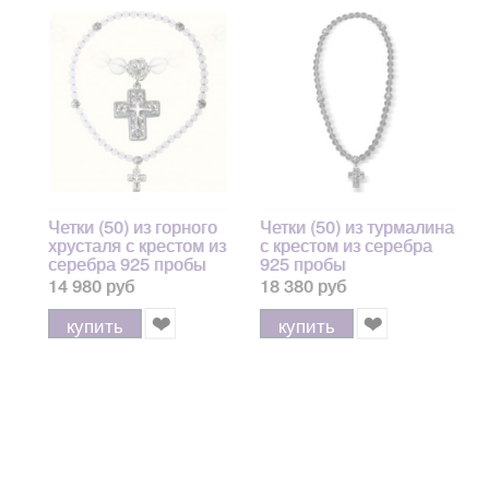
Четки (50) из горного
Четки (50) из турмалина
хрусталя с крестом из
с крестом из серебра
серебра 925 пробы
925 пробы
14 980 руб
18 380 руб
купить
купить