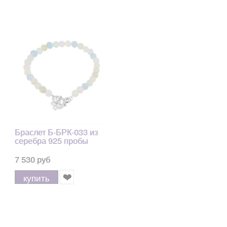
Браслет Б-БРК-033 из
серебра 925 пробы
7 530 руб
купить