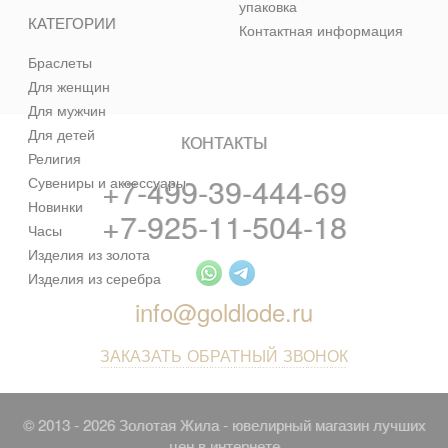
упаковка
КАТЕГОРИИ
Контактная информация
Браслеты
Для женщин
Для мужчин
Для детей
КОНТАКТЫ
Религия
+7-499-39-444-69
Сувениры и аксессуары
Новинки
+7-925-11-504-18
Часы
Изделия из золота
Изделия из серебра
info@goldlode.ru
ЗАКАЗАТЬ ОБРАТНЫЙ ЗВОНОК
© 2013 - 2026 Золотая Жила - ювелирный магазин лучших
цен в интернете