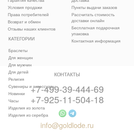
Гарантия качества
Доставка
Условия продажи
Пункты выдачи заказов
Права потребителей
Рассчитать стоимость
доставки онлайн
Возврат и обмен
Бесплатная подарочная
Отзывы наших клиентов
упаковка
КАТЕГОРИИ
Контактная информация
Браслеты
Для женщин
Для мужчин
Для детей
КОНТАКТЫ
Религия
+7-499-39-444-69
Сувениры и аксессуары
Новинки
+7-925-11-504-18
Часы
Изделия из золота
Изделия из серебра
info@goldlode.ru