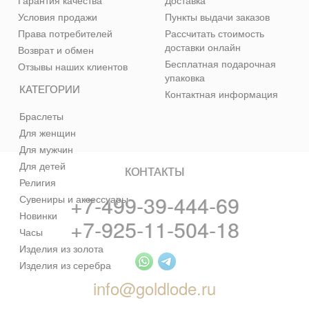
Гарантия качества
Доставка
Условия продажи
Пункты выдачи заказов
Права потребителей
Рассчитать стоимость
доставки онлайн
Возврат и обмен
Бесплатная подарочная
Отзывы наших клиентов
упаковка
КАТЕГОРИИ
Контактная информация
Браслеты
Для женщин
Для мужчин
Для детей
КОНТАКТЫ
Религия
+7-499-39-444-69
Сувениры и аксессуары
Новинки
+7-925-11-504-18
Часы
Изделия из золота
Изделия из серебра
info@goldlode.ru