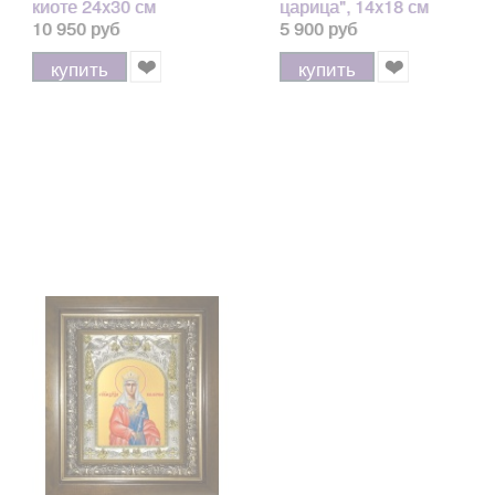
киоте 24x30 см
царица", 14x18 см
10 950 руб
5 900 руб
купить
купить