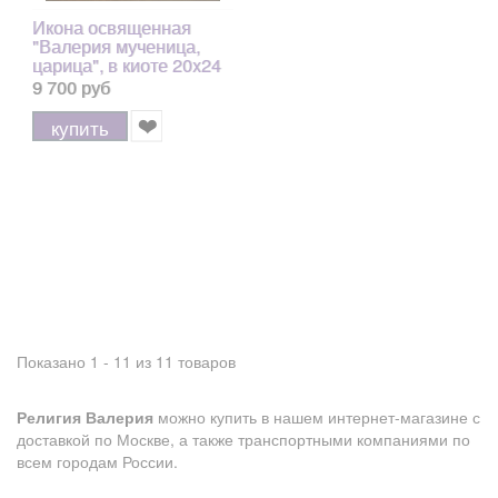
Икона освященная
"Валерия мученица,
царица", в киоте 20x24
см
9 700 руб
купить
Показано 1 - 11 из 11 товаров
Религия Валерия
можно купить в нашем интернет-магазине с
доставкой по Москве, а также транспортными компаниями по
всем городам России.