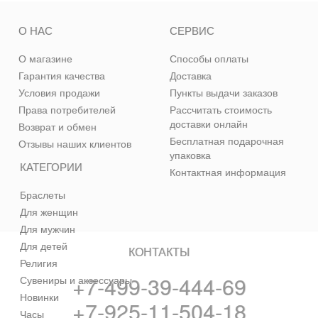
О НАС
СЕРВИС
О магазине
Способы оплаты
Гарантия качества
Доставка
Условия продажи
Пункты выдачи заказов
Права потребителей
Рассчитать стоимость
доставки онлайн
Возврат и обмен
Бесплатная подарочная
Отзывы наших клиентов
упаковка
КАТЕГОРИИ
Контактная информация
Браслеты
Для женщин
Для мужчин
Для детей
КОНТАКТЫ
Религия
+7-499-39-444-69
Сувениры и аксессуары
Новинки
+7-925-11-504-18
Часы