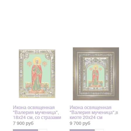
Икона освященная
Икона освященная
"Валерия мученица",
"Валерия мученица",в
18x24 см, со стразами
киоте 20x24 см
7 900 руб
9 700 руб