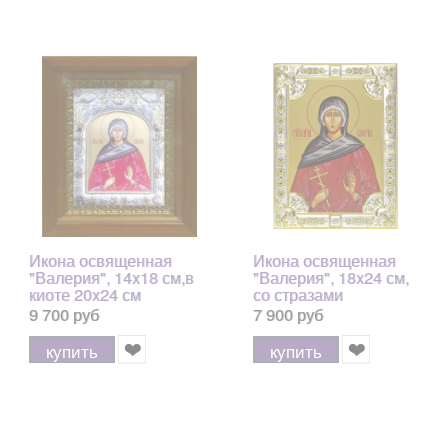
Икона освященная
Икона освященная
"Валерия", 14x18 см,в
"Валерия", 18x24 см,
киоте 20x24 см
со стразами
9 700 руб
7 900 руб
купить
купить