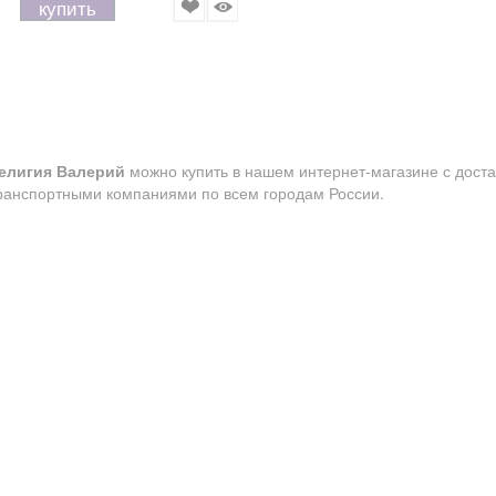
купить
елигия Валерий
можно купить в нашем интернет-магазине с доста
ранспортными компаниями по всем городам России.