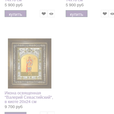
5 900 руб
5 900 руб
купить
купить
Икона освященная
"Валерий Севастийский",
в киоте 20x24 см
9 700 руб