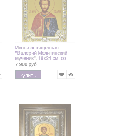
Икона освященная
"Валерий Мелитинский
мученик", 18x24 см, со
стразами
7 900 руб
купить