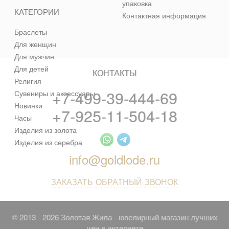
упаковка
КАТЕГОРИИ
Контактная информация
Браслеты
Для женщин
Для мужчин
Для детей
КОНТАКТЫ
Религия
+7-499-39-444-69
Сувениры и аксессуары
Новинки
+7-925-11-504-18
Часы
Изделия из золота
Изделия из серебра
info@goldlode.ru
ЗАКАЗАТЬ ОБРАТНЫЙ ЗВОНОК
© 2013 - 2026 Золотая Жила - ювелирный магазин лучших
цен в интернете