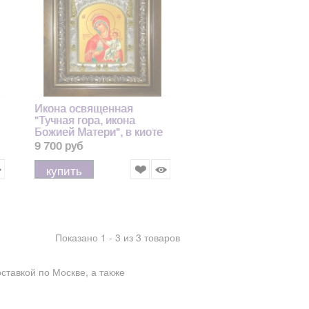
Икона освященная
"Тучная гора, икона
Божией Матери", в киоте
20x24 см
9 700 руб
купить
Показано 1 - 3 из 3 товаров
ставкой по Москве, а также