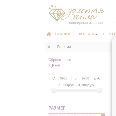
КАТАЛОГ
КОЛЬЦА
СЕРЬГ
>
Религия
Сбросить все
ЦЕНА
С
по
руб
5 900руб - 9 700руб
РАЗМЕР