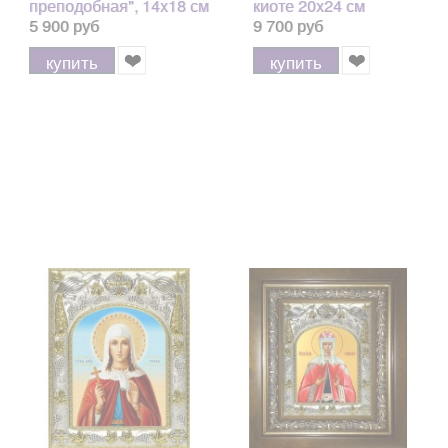
преподобная", 14x18 см
киоте 20x24 см
5 900 руб
9 700 руб
купить
купить