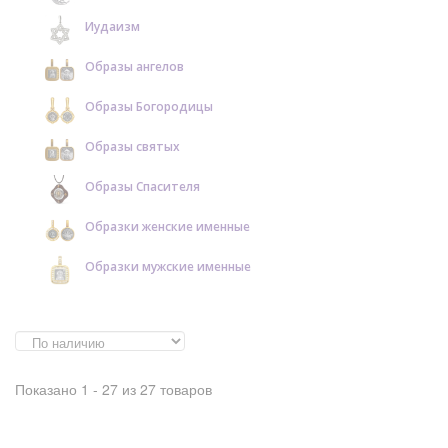
Иудаизм
Образы ангелов
Образы Богородицы
Образы святых
Образы Спасителя
Образки женские именные
Образки мужские именные
Показано 1 - 27 из 27 товаров