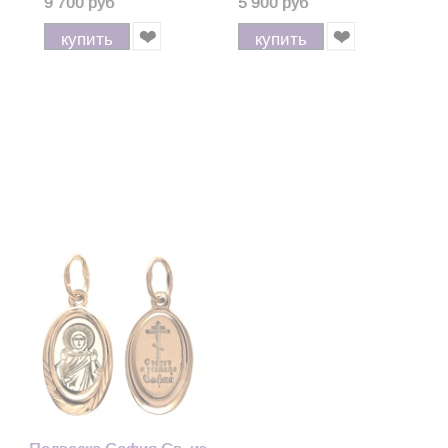
9 700 руб
5 900 руб
купить
купить