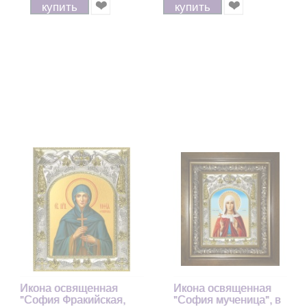
купить
купить
Икона освященная
Икона освященная
"София Фракийская,
"София мученица", в