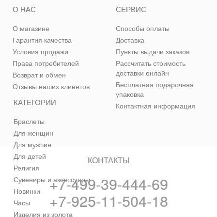
О НАС
СЕРВИС
О магазине
Способы оплаты
Гарантия качества
Доставка
Условия продажи
Пункты выдачи заказов
Права потребителей
Рассчитать стоимость
доставки онлайн
Возврат и обмен
Бесплатная подарочная
Отзывы наших клиентов
упаковка
КАТЕГОРИИ
Контактная информация
Браслеты
Для женщин
Для мужчин
Для детей
КОНТАКТЫ
Религия
+7-499-39-444-69
Сувениры и аксессуары
Новинки
+7-925-11-504-18
Часы
Изделия из золота