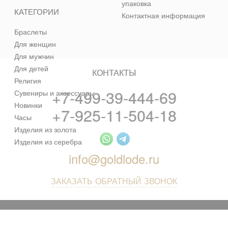
упаковка
КАТЕГОРИИ
Контактная информация
Браслеты
Для женщин
Для мужчин
Для детей
КОНТАКТЫ
Религия
+7-499-39-444-69
Сувениры и аксессуары
Новинки
+7-925-11-504-18
Часы
Изделия из золота
Изделия из серебра
info@goldlode.ru
ЗАКАЗАТЬ ОБРАТНЫЙ ЗВОНОК
© 2013 - 2026 Золотая Жила - ювелирный магазин лучших
цен в интернете