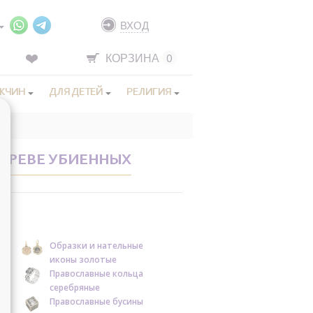
ВХОД
КОРЗИНА
0
ЖЧИН
ДЛЯ ДЕТЕЙ
РЕЛИГИЯ
 ЧРЕВЕ УБИЕННЫХ
Образки и нательные
иконы золотые
Православные кольца
серебряные
Православные бусины