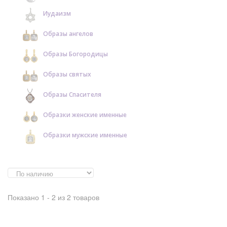
Иудаизм
Образы ангелов
Образы Богородицы
Образы святых
Образы Спасителя
Образки женские именные
Образки мужские именные
Показано 1 - 2 из 2 товаров