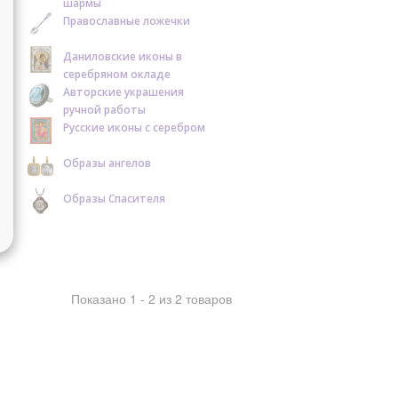
шармы
Православные ложечки
Даниловские иконы в
серебряном окладе
Авторские украшения
ручной работы
Русские иконы с серебром
Образы ангелов
Образы Спасителя
Показано 1 - 2 из 2 товаров