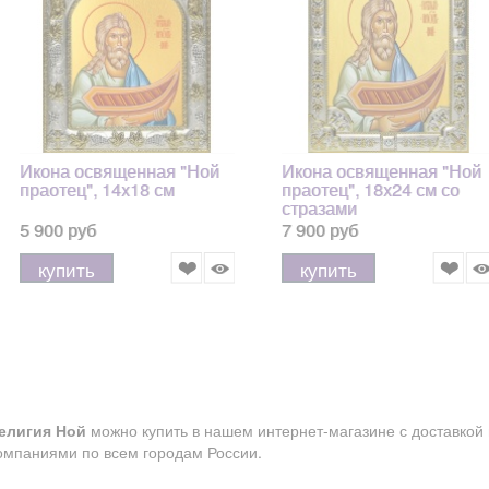
Икона освященная "Ной
Икона освященная "Ной
праотец", 14x18 см
праотец", 18x24 см со
стразами
5 900 руб
7 900 руб
купить
купить
елигия Ной
можно купить в нашем интернет-магазине с доставкой 
омпаниями по всем городам России.