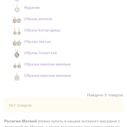
Иудаизм
Образы ангелов
Образы Богородицы
Образы святых
Образы Спасителя
Образки женские именные
Образки мужские именные
Найдено 0 товаров
Нет товаров.
Религия Матвей
можно купить в нашем интернет-магазине с
доставкой по Москве, а также транспортными компаниями по