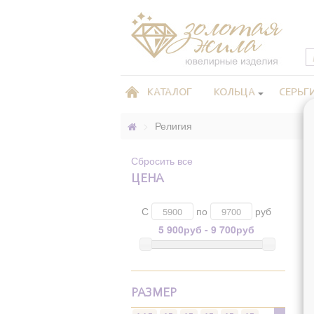
КАТАЛОГ
КОЛЬЦА
СЕРЬГ
>
Религия
Сбросить все
ЦЕНА
С
по
руб
5 900руб - 9 700руб
РАЗМЕР