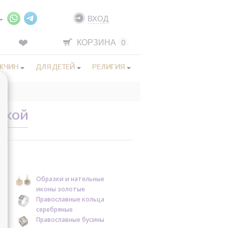
ВХОД
КОРЗИНА
0
ЖЧИН
ДЛЯ ДЕТЕЙ
РЕЛИГИЯ
НСКОЙ
Образки и нательные
иконы золотые
Православные кольца
серебряные
Православные бусины