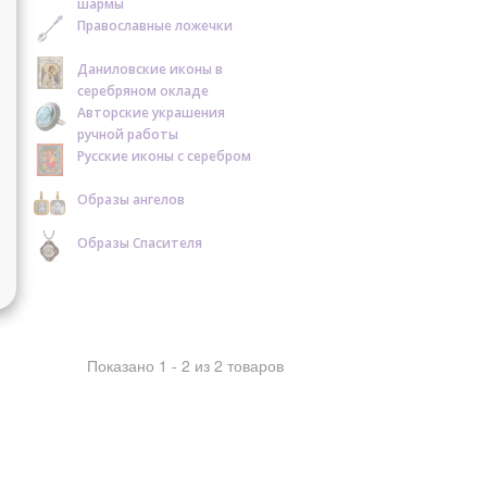
шармы
Православные ложечки
Даниловские иконы в
серебряном окладе
Авторские украшения
ручной работы
Русские иконы с серебром
Образы ангелов
Образы Спасителя
Показано 1 - 2 из 2 товаров