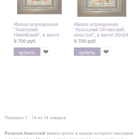
Икона освященная
Икона освященная
"Анатолий
"Анатолий Оптинский,
Никейский", в киоте
апостол", в киоте 20x24
20x24 см
см
9 700 руб
9 700 руб
купить
купить
Показано 1 - 14 из 14 товаров
Религия Анатолий
можно купить в нашем интернет-магазине