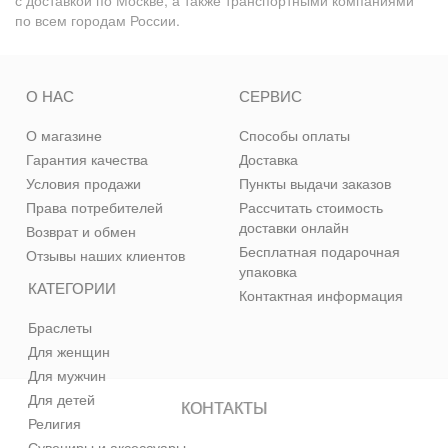
с доставкой по Москве, а также транспортными компаниями
по всем городам России.
О НАС
СЕРВИС
О магазине
Способы оплаты
Гарантия качества
Доставка
Условия продажи
Пункты выдачи заказов
Права потребителей
Рассчитать стоимость
доставки онлайн
Возврат и обмен
Бесплатная подарочная
Отзывы наших клиентов
упаковка
КАТЕГОРИИ
Контактная информация
Браслеты
Для женщин
Для мужчин
Для детей
КОНТАКТЫ
Религия
Сувениры и аксессуары