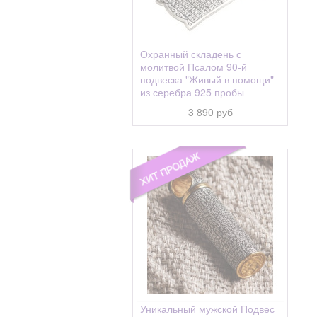
Охранный складень с
молитвой Псалом 90-й
подвеска "Живый в помощи"
из серебра 925 пробы
3 890 руб
Уникальный мужской Подвес