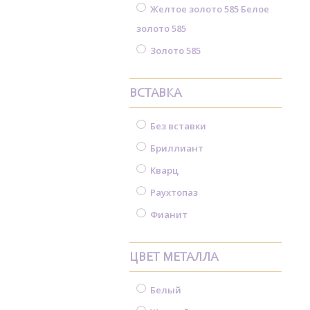
Желтое золото 585 Белое
золото 585
Золото 585
ВСТАВКА
Без вставки
Бриллиант
Кварц
Раухтопаз
Фианит
ЦВЕТ МЕТАЛЛА
Белый