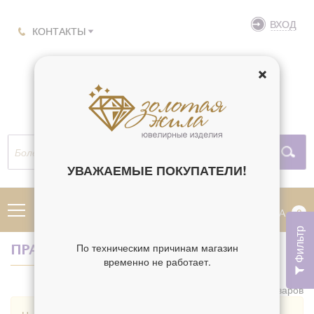
ВХОД
КОНТАКТЫ
УВАЖАЕМЫЕ ПОКУПАТЕЛИ!
МЕНЮ
КОРЗИНА
0
Фильтр
По техническим причинам магазин
ПРАВОСЛАВНЫЕ КОЛЬЦА ЗОЛОТЫЕ
временно не работает.
Найдено 0 товаров