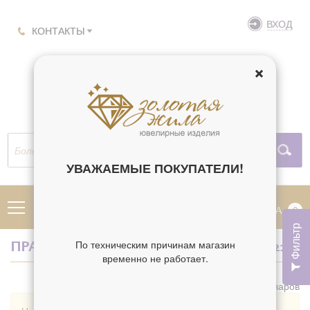
ВХОД
КОНТАКТЫ
УВАЖАЕМЫЕ ПОКУПАТЕЛИ!
МЕНЮ
КОРЗИНА
0
Фильтр
По техническим причинам магазин
ПРАВОСЛАВНЫЕ КОЛЬЦА ЗОЛОТЫЕ 21.5
временно не работает.
Найдено 0 товаров