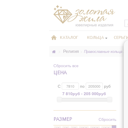
КАТАЛОГ
КОЛЬЦА
СЕРЬГ
Религия
>
>
Православные кольца з
Сбросить все
ЦЕНА
С
по
руб
7 810руб - 205 000руб
П
т
Сбросить
РАЗМЕР