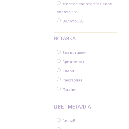
Желтое золото 585 Белое
золото 585
Золото 585
ВСТАВКА
Без вставки
Бриллиант
Кварц
Раухтопаз
Фианит
ЦВЕТ МЕТАЛЛА
Белый