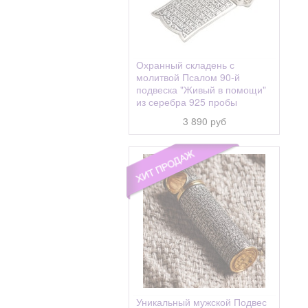
Охранный складень с
молитвой Псалом 90-й
подвеска "Живый в помощи"
из серебра 925 пробы
3 890 руб
Уникальный мужской Подвес