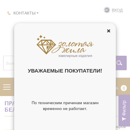
ВХОД
КОНТАКТЫ
УВАЖАЕМЫЕ ПОКУПАТЕЛИ!
МЕНЮ
КОРЗИНА
0
По техническим причинам магазин
Фильтр
ПРАВОСЛАВНЫЕ КОЛЬЦА ЗОЛОТЫЕ
временно не работает.
БЕЛОЕ ЗОЛОТО 585
Найдено 0 товаров